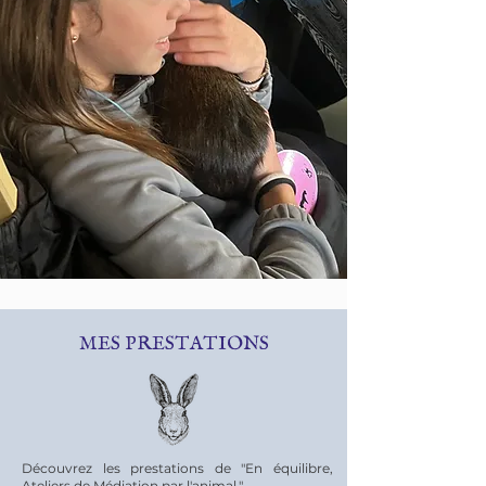
MES PRESTATIONS
Découvrez les prestations de "En équilibre,
Ateliers de Médiation par l'animal."