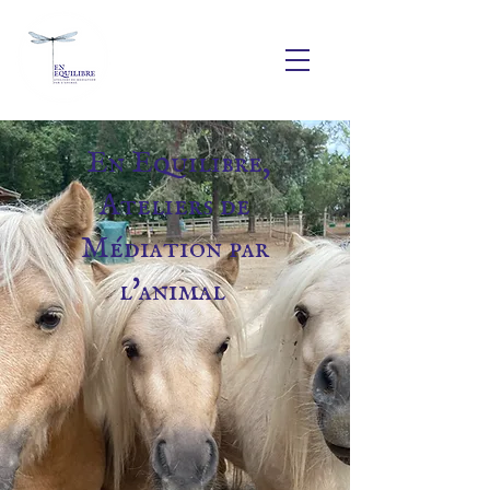
En Equilibre,
Ateliers de
Médiation par
l'animal