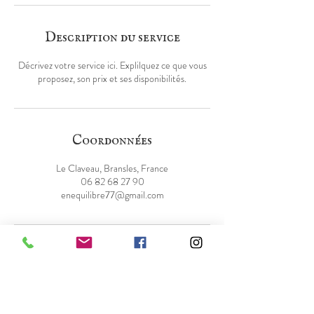
Description du service
Décrivez votre service ici. Explilquez ce que vous
proposez, son prix et ses disponibilités.
Coordonnées
Le Claveau, Bransles, France
06 82 68 27 90
enequilibre77@gmail.com
Le Claveau
A tous-vents